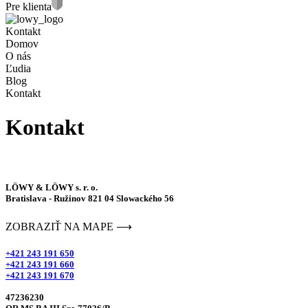
Pre klienta
Kontakt
Domov
O nás
Ľudia
Blog
Kontakt
Kontakt
LÖWY & LÖWY s. r. o.
Bratislava - Ružinov 821 04 Slowackého 56
ZOBRAZIŤ NA MAPE ⟶
+421 243 191 650
+421 243 191 660
+421 243 191 670
47236230