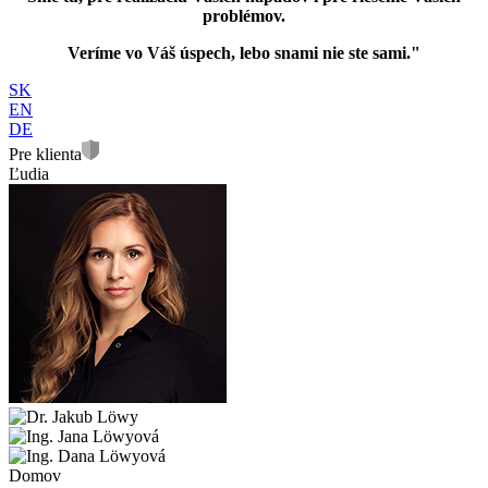
problémov.
Veríme vo Váš úspech, lebo snami nie ste sami."
SK
EN
DE
Pre klienta
Ľudia
Domov